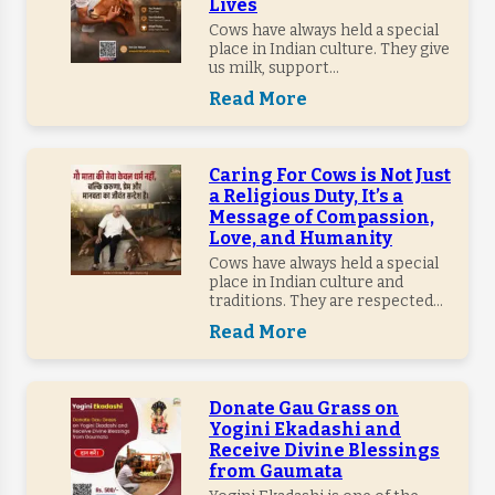
Lives
Cows have always held a special
place in Indian culture. They give
us milk, support...
Read More
Caring For Cows is Not Just
a Religious Duty, It’s a
Message of Compassion,
Love, and Humanity
Cows have always held a special
place in Indian culture and
traditions. They are respected...
Read More
Donate Gau Grass on
Yogini Ekadashi and
Receive Divine Blessings
from Gaumata