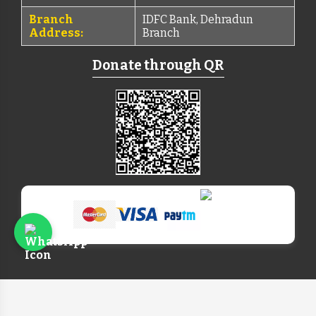
Branch
IDFC Bank, Dehradun
Address:
Branch
Donate through QR