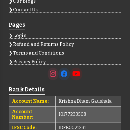
Our Blogs
Contact Us
Pages
Login
Refund and Returns Policy
Terms and Conditions
Privacy Policy
Bank Details
Account Name:
Krishna Dham Gaushala
Account
10177233508
Number:
IFSC Code:
IDFB0021231