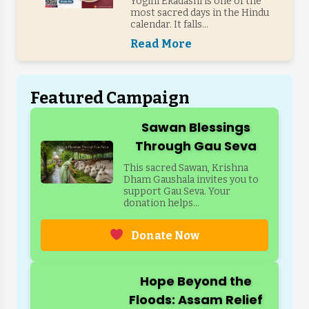
Yogini Ekadashi is one of the
most sacred days in the Hindu
calendar. It falls...
Read More
Featured Campaign
Sawan Blessings
Through Gau Seva
This sacred Sawan, Krishna
Dham Gaushala invites you to
support Gau Seva. Your
donation helps...
Donate Now
Hope Beyond the
Floods: Assam Relief