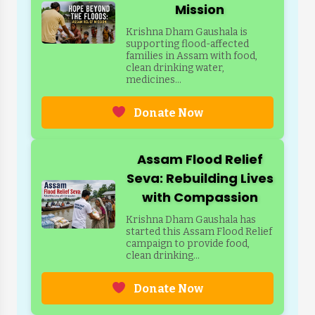
Mission
Krishna Dham Gaushala is
supporting flood-affected
families in Assam with food,
clean drinking water,
medicines...
Donate Now
Assam Flood Relief
Seva: Rebuilding Lives
with Compassion
Krishna Dham Gaushala has
started this Assam Flood Relief
campaign to provide food,
clean drinking...
Donate Now