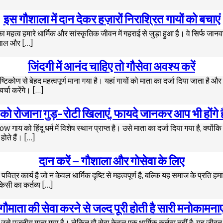
इस गौशाला में दान देकर हज़ारों निराश्रित गायों को बचाएं
महत्व हमारे धार्मिक और सांस्कृतिक जीवन में गहराई से जुड़ा हुआ है। वे सिर्फ जानवर
ेखभाल और […]
जिंदगी में आनंद चाहिए तो गौसेवा अवश्य करें
कोण से बेहद महत्वपूर्ण माना गया है। यहां गायों को माता का दर्जा दिया जाता है और 
र्चा करेंगे। […]
को रोजाना गुड़-रोटी खिलाएं, फायदे जानकर आप भी होंगे 
को हिंदू धर्म में विशेष स्थान प्राप्त है। उसे माता का दर्जा दिया गया है, क्योंकि
होते हैं। […]
दान करें – गौशाला और गोसेवा के लिए
 कार्य है जो न केवल धार्मिक दृष्टि से महत्वपूर्ण है, बल्कि यह समाज के प्रति हमा
किसी का कर्तव्य […]
गौमाता की सेवा करने से जल्द पूरी होती है सारी मनोकामनाए
है, और उसे पूजनीय माना गया है। लेकिन गौ सेवा केवल एक धार्मिक कर्तव्य नहीं है; यह ज