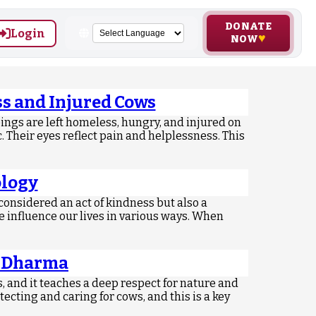
DONATE
Login
NOW
s and Injured Cows
eings are left homeless, hungry, and injured on
. Their eyes reflect pain and helplessness. This
ology
considered an act of kindness but also a
e influence our lives in various ways. When
n Dharma
and it teaches a deep respect for nature and
cting and caring for cows, and this is a key