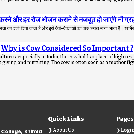
 करने और हर रोज भोजन कराने से मजबूत हो जाएंगे नौ ग्
 को माता का दर्जा दिया जाता है और इसे देवी-देवताओं का वास स्थल माना जाता है। धार्म
Why is Cow Considered So Important ?
ures, especially in India, the cow holds a place of high res
ss giving and nurturing. The cow is often seen as a mother fi
Quick Links
Pages
About Us
Logi
 College, Shimla