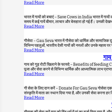
Read More
भारत में गायों को बचाएं – Save Cows in India भारत में गायों का 
समय में कई गायें बीमार, लाचार और बेसहारा हो गई हैं। उनकी द
Read More
गौसेवा – Gau Seva भारत में गौसेवा को धार्मिक और सामाजिक दृष्टि
विभिन्न पहलुओं, भारतीय देसी गायों की नस्लों और उनके महत्व पर च
Read More
गाय 
गाय को गुड़ रोटी खिलाने के फायदे – Benefits of feeding Cow गाय 
पूजा और सेवा करने से विभिन्न धार्मिक और आध्यात्मिक लाभ प्राप्त 
Read More
गौ सेवा के लिए दान करें – Donate For Gau Seva गोसेवा एक पवित्र
संस्कृति में माता का स्थान दिया गया है, और उनकी सेवा करना हर 
Read More
गौमाता की सेवा करें गाय को हिंदू धर्म में मां का दर्जा दिया गया 