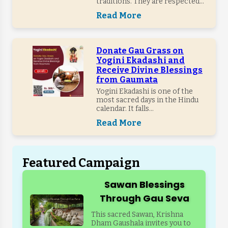
traditions. They are respected...
Read More
Donate Gau Grass on
Yogini Ekadashi and
Receive Divine Blessings
from Gaumata
Yogini Ekadashi is one of the
most sacred days in the Hindu
calendar. It falls...
Read More
Featured Campaign
Sawan Blessings
Through Gau Seva
This sacred Sawan, Krishna
Dham Gaushala invites you to