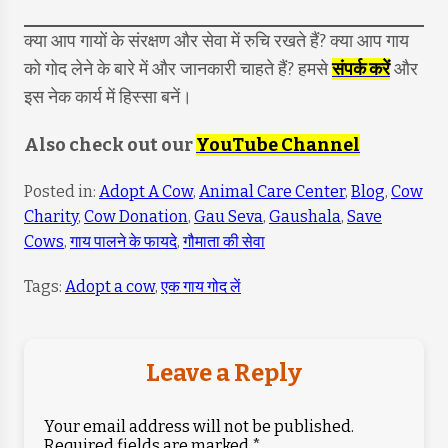
क्या आप गायों के संरक्षण और सेवा में रुचि रखते हैं? क्या आप गाय
को गोद लेने के बारे में और जानकारी चाहते हैं? हमसे
संपर्क करें
और
इस नेक कार्य में हिस्सा बनें।
Also check out our
YouTube Channel
Posted in:
Adopt A Cow
,
Animal Care Center
,
Blog
,
Cow
Charity
,
Cow Donation
,
Gau Seva
,
Gaushala
,
Save
Cows
,
गाय पालने के फायदे
,
गौमाता की सेवा
Tags:
Adopt a cow
,
एक गाय गोद लें
Leave a Reply
Your email address will not be published.
Required fields are marked
*