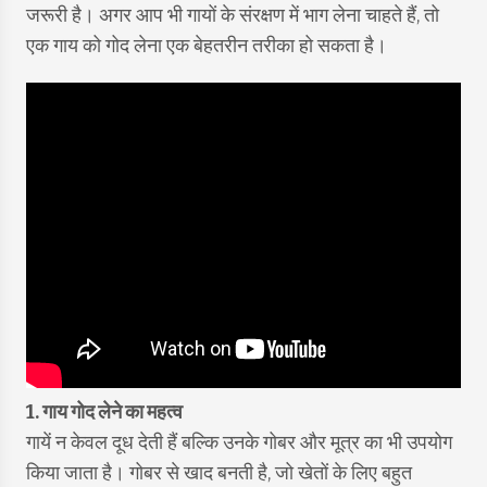
जरूरी है। अगर आप भी गायों के संरक्षण में भाग लेना चाहते हैं, तो
एक गाय को गोद लेना एक बेहतरीन तरीका हो सकता है।
1. गाय गोद लेने का महत्व
गायें न केवल दूध देती हैं बल्कि उनके गोबर और मूत्र का भी उपयोग
किया जाता है। गोबर से खाद बनती है, जो खेतों के लिए बहुत