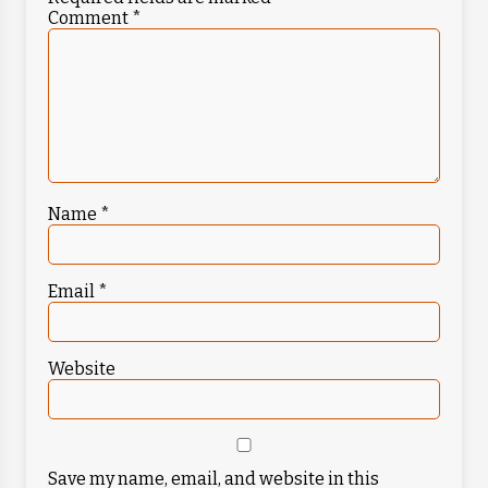
Comment
*
Name
*
Email
*
Website
Save my name, email, and website in this