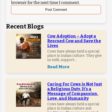
browser for the next time I comment.
Recent Blogs
Cow Adoption – Adopt a
Rescued Cow and Save the
Lives
Cows have always held a special
place in Indian culture. They give
us milk, support...
Read More
Caring For Cows is Not Just
a Religious Duty, It’s a
Message of Compassion,
Love, and Humanity
Cows have always held a special
place in Indian culture and