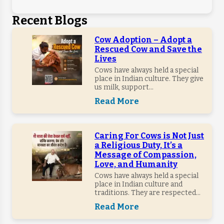
Recent Blogs
Cow Adoption – Adopt a
Rescued Cow and Save the
Lives
Cows have always held a special
place in Indian culture. They give
us milk, support...
Read More
Caring For Cows is Not Just
a Religious Duty, It’s a
Message of Compassion,
Love, and Humanity
Cows have always held a special
place in Indian culture and
traditions. They are respected...
Read More