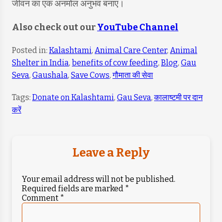
जीवन का एक अनमोल अनुभव बनाएं।
Also check out our
YouTube Channel
Posted in:
Kalashtami
,
Animal Care Center
,
Animal
Shelter in India
,
benefits of cow feeding
,
Blog
,
Gau
Seva
,
Gaushala
,
Save Cows
,
गौमाता की सेवा
Tags:
Donate on Kalashtami
,
Gau Seva
,
कालाष्टमी पर दान
करें
Leave a Reply
Your email address will not be published.
Required fields are marked
*
Comment
*