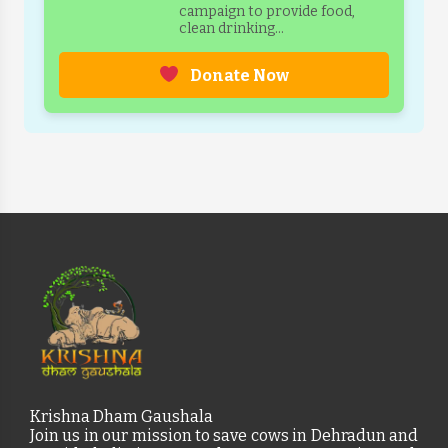
campaign to provide food,
clean drinking...
Donate Now
Krishna Dham Gaushala
Join us in our mission to save cows in Dehradun and