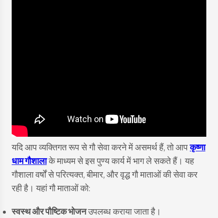
यदि आप व्यक्तिगत रूप से गौ सेवा करने में असमर्थ हैं, तो आप
कृष्णा
धाम गौशाला
के माध्यम से इस पुण्य कार्य में भाग ले सकते हैं। यह
गौशाला वर्षों से परित्यक्त, बीमार, और वृद्ध गौ माताओं की सेवा कर
रही है। यहां गौ माताओं को:
स्वस्थ और पौष्टिक भोजन
उपलब्ध कराया जाता है।